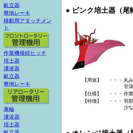
畝立器
● ピンク培土器（尾
整地レーキ
移動用アタッチメン
ト
作業機接続ヒッチ
培土器
溝浚器
畝立器
【用途】
・・・
丸
整地レーキ
甘
【仕様】
・・・
作
【特徴】
・・・
羽
少
車輪
溝浚器
培土器
畝立器