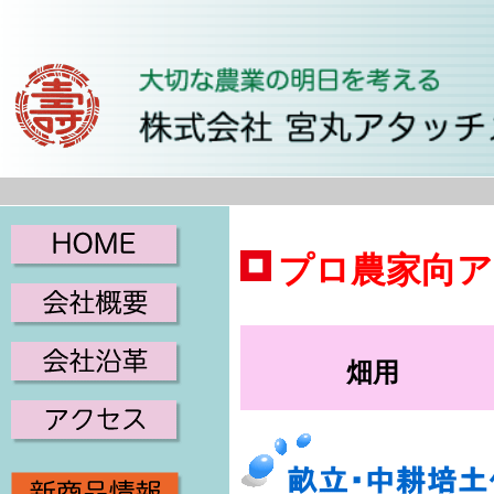
プロ農家向
畑用