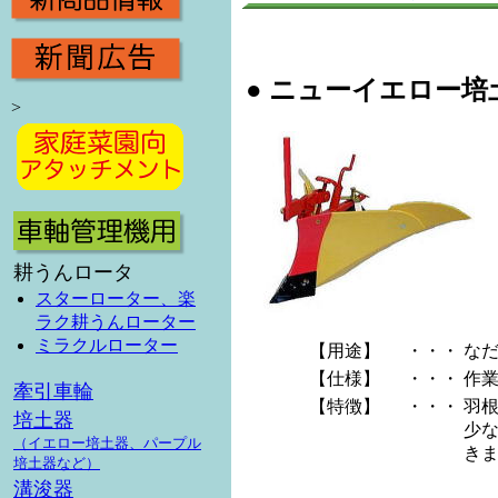
● ニューイエロー培
>
耕うんロータ
スターローター、楽
ラク耕うんローター
ミラクルローター
【用途】
・・・
な
【仕様】
・・・
作
牽引車輪
【特徴】
・・・
羽
培土器
少
（イエロー培土器、パープル
き
培土器など）
溝浚器