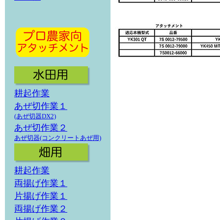
耕起作業
あぜ切作業１
(あぜ切器DX2)
あぜ切作業２
あぜ切器(コンクリートあぜ用)
耕起作業
両揚げ作業１
片揚げ作業１
両揚げ作業２