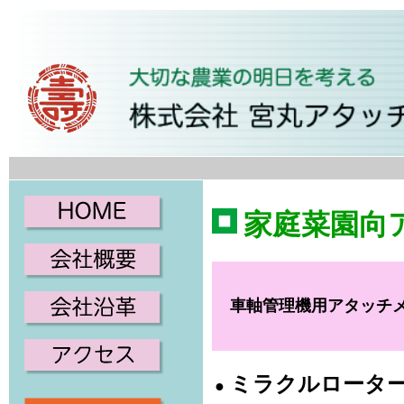
家庭菜園向
車軸管理機用アタッチ
ミラクルロータ
●